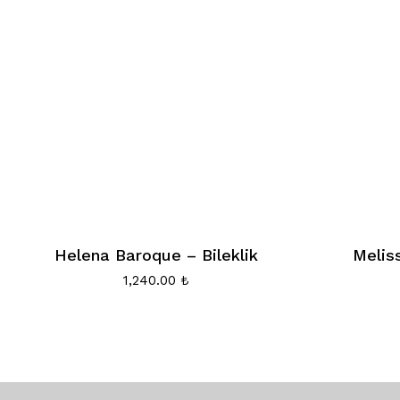
Helena Baroque – Bileklik
Melis
1,240.00
₺