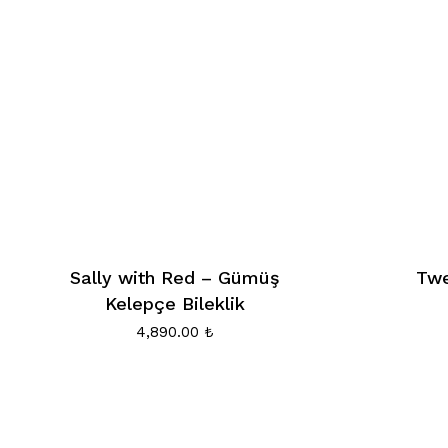
Sally with Red – Gümüş
Twe
Kelepçe Bileklik
4,890.00
₺