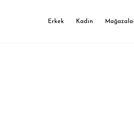
Cart
Close
Cart
Erkek
Kadın
Mağazala