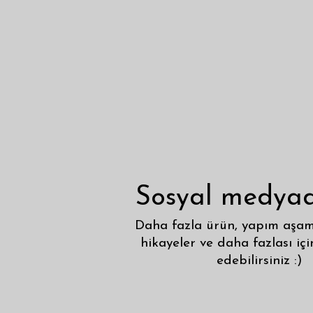
Sosyal medyad
Daha fazla ürün, yapım aşama
hikayeler ve daha fazlası içi
edebilirsiniz :)