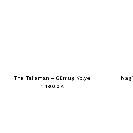
The Talisman – Gümüş Kolye
Nagi
4,490.00
₺