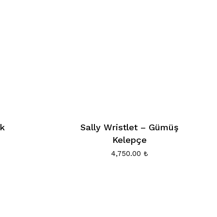
ik
Sally Wristlet – Gümüş
Kelepçe
4,750.00
₺