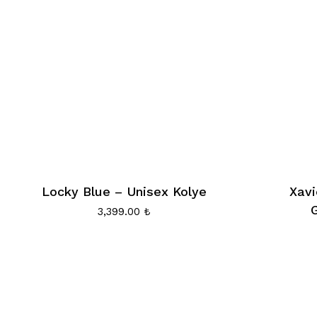
Locky Blue – Unisex Kolye
Xavi
3,399.00
₺