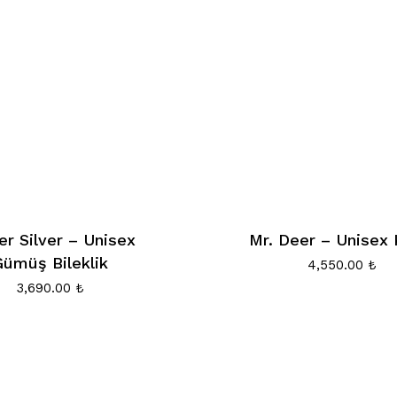
er Silver – Unisex
Mr. Deer – Unisex 
Gümüş Bileklik
4,550.00
₺
3,690.00
₺