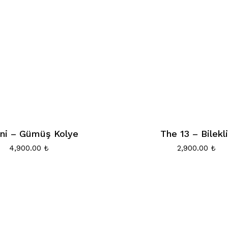
ni – Gümüş Kolye
The 13 – Bilekl
4,900.00
₺
2,900.00
₺