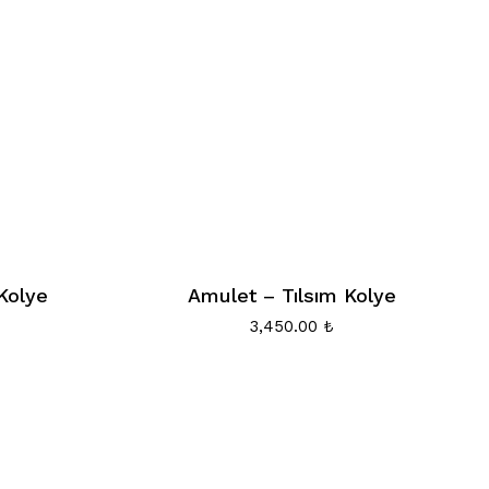
Kolye
Amulet – Tılsım Kolye
3,450.00
₺