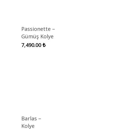
Passionette –
Gümüş Kolye
7,490.00
₺
Barlas –
Kolye