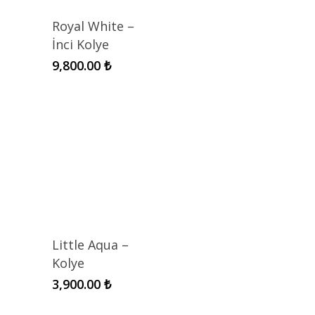
Royal White –
İnci Kolye
9,800.00
₺
Little Aqua –
Kolye
3,900.00
₺