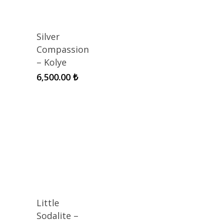
Silver
Compassion
– Kolye
6,500.00
₺
Little
Sodalite –