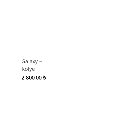
Galaxy –
Kolye
2,800.00
₺