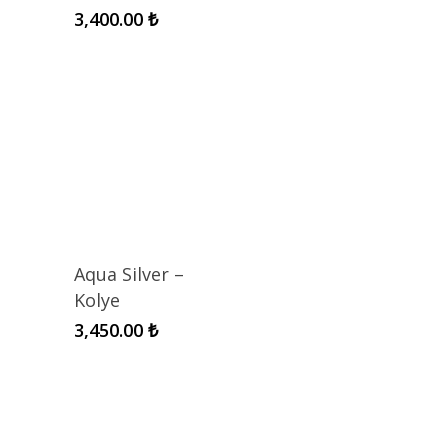
3,400.00
₺
Aqua Silver –
Kolye
3,450.00
₺