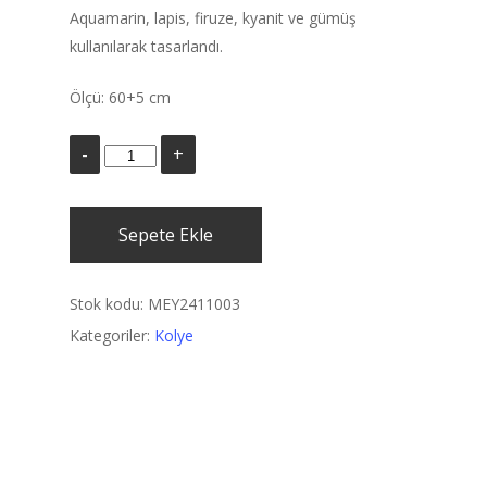
Aquamarin, lapis, firuze, kyanit ve gümüş
kullanılarak tasarlandı.
Ölçü: 60+5 cm
Sepete Ekle
Stok kodu:
MEY2411003
Kategoriler:
Kolye