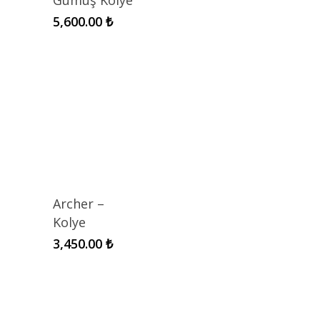
Gümüş Kolye
5,600.00
₺
Archer –
Kolye
3,450.00
₺