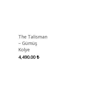
The Talisman
– Gümüş
Kolye
4,490.00
₺