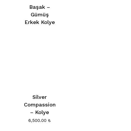
Başak –
Gümüş
Erkek Kolye
Silver
Compassion
– Kolye
6,500.00
₺