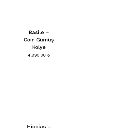
Basile –
Coin Gümüş
Kolye
4,990.00
₺
Hippias –