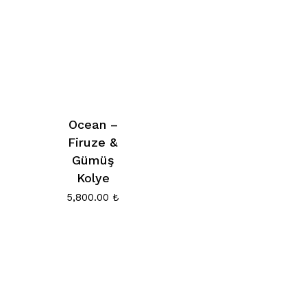
Ocean –
Firuze &
Gümüş
Kolye
5,800.00
₺