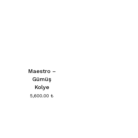
Maestro –
Gümüş
Kolye
5,600.00
₺