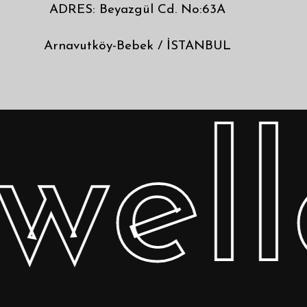
ADRES: Beyazgül Cd. No:63A
Arnavutköy-Bebek / İSTANBUL
well