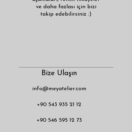
ve daha fazlası için bizi
takip edebilirsiniz :)
Bize Ulaşın
info@meyatelier.com
+90 543 935 21 12
+90 546 595 12 73