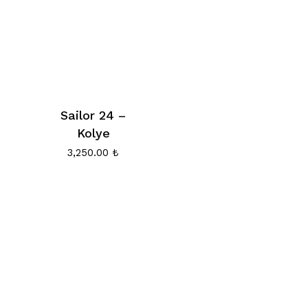
Sailor 24 –
Kolye
3,250.00
₺