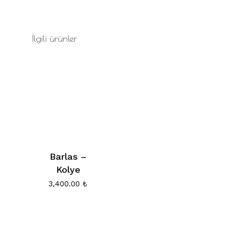
İlgili ürünler
Barlas –
Kolye
3,400.00
₺