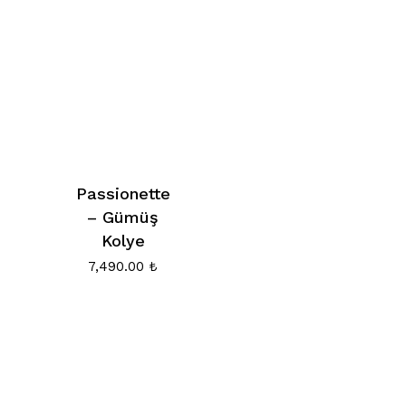
Passionette
– Gümüş
Kolye
7,490.00
₺