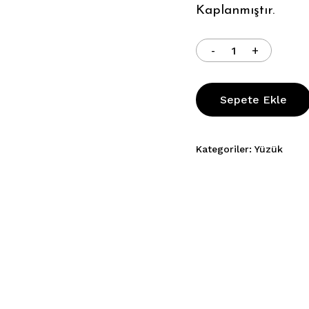
Kaplanmıştır.
Sepete Ekle
Kategoriler:
Yüzük