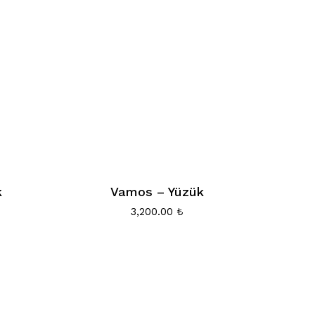
k
Vamos – Yüzük
3,200.00
₺