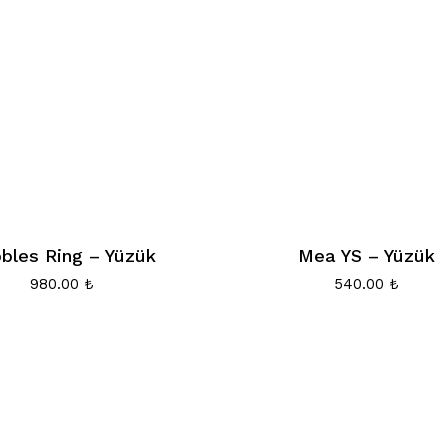
bles Ring – Yüzük
Mea YS – Yüzük
980.00
₺
540.00
₺