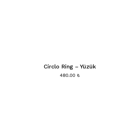
Circlo Ring – Yüzük
480.00
₺