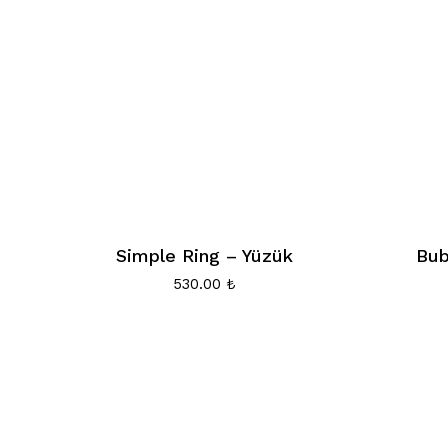
Simple Ring – Yüzük
Bub
530.00
₺