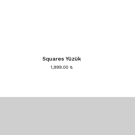
Squares Yüzük
1,999.00
₺