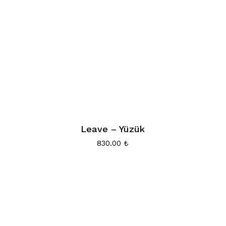
Leave – Yüzük
830.00
₺