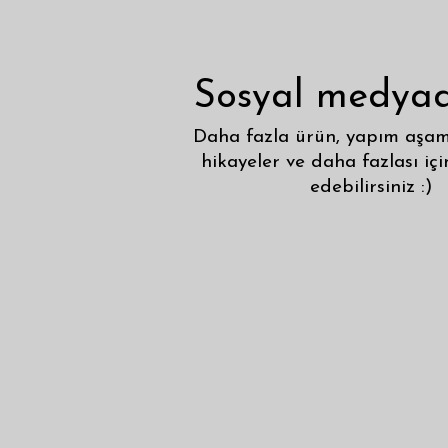
Sosyal medyad
Daha fazla ürün, yapım aşama
hikayeler ve daha fazlası içi
edebilirsiniz :)